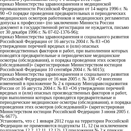
приказ Министерства здравоохранения и медицинской
промышленности Российской Федерации от 14 марта 1996 г. №
90 «О порядке проведения предварительных и периодических
медицинских осмотров работников и медицинских регламентах
допуска к профессии» (по заключению Минюста России
документ в государственной регистрации не нуждается, письмо
от 30 декабря 1996 г. № 07-02-1376-96);
приказ Министерства здравоохранения и социального развития
Российской Федерации от 16 августа 2004 г. № 83 «Об
утверждении перечней вредных и (или) опасных
производственных факторов и работ, при выполнении которых
поводятся предварительные и периодические медицинские
осмотры (обследования), и порядка проведения этих осмотров
(обследований)» (зарегистрирован Министерством юстиции
Российской Федерации 10 сентября 2004 г. № 6015);
приказ Министерства здравоохранения и социального развития
Российской Федерации от 16 мая 2005 г. № 338 «О внесении
изменений в приложение № 2 к приказу Минздравсоцразвития
России от 16 августа 2004 г. № 83 «Об утверждении перечней
вредных и (или) опасных производственных факторов и работ,
при выполнении которых проводятся предварительные и
периодические медицинские осмотры (обследования), и порядка
проведения этих осмотров (обследований)» (зарегистрирован
Министерством юстиции Российской Федерации 3 июня 2005 г.
№ 6677).
Установить, что с 1 января 2012 года на территории Российской
Федерации не применяются подпункты 11, 12 (за исключением
подпунктов 12.2, 12.11, 12.12), 13 приложения № 2 к приказу