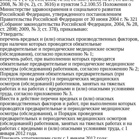
2008, № 30 (ч. 2), ст. 3616) и пунктом 5.2.100.55 Положения о
Министерстве здравоохранения и социального развития
Российской Федерации, утвержденного постановлением
Правительства Российской Федерации от 30 июня 2004 г. № 321
(Собрание законодательства Российской Федерации, 2004, № 28,
ст. 2898; 2009, № 3; ст. 378), приказываю:
Утвердить:
перечень вредных и (или) опасных производственных факторов,
при наличии которых проводятся обязательные
предварительные и периодические медицинские осмотры
(обследования), согласно приложению № 1;
перечень работ, при выполнении которых проводятся
обязательные предварительные и периодические медицинские
осмотры (обследования) работников, согласно приложению № 2;
Порядок проведения обязательных предварительных (при
поступлении на работу) и периодических медицинских
осмотров (обследований) работников, занятых на тяжелых
работах и на работах с вредными и (или) опасными условиями
труда, согласно приложению № 3.
Ввести в действие перечни вредных и (или) опасных
производственных факторов и работ, при выполнении которых
проводятся предварительные и периодические медицинские
осмотры (обследования), и Порядок проведения
предварительных и периодических медицинских осмотров
(обследований) работников, занятых на тяжелых работах и на
работах с вредными и (или) опасными условиями труда, с 1
января 2012 года.
Признать утратившими силу с 1 января 2012 года: